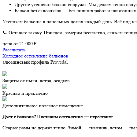
Другие утепляют балкон снаружи. Мы делаем тепло изну
Балкон без сквозняков — без лишних работ и навязанных
Утепляем балконы в панельных домах каждый день. Всё под кл
📞 Оставьте заявку. Приедем, замерим бесплатно, скажем точну
цена от
21 000
₽
Рассчитать
Холодное остекление балконов
алюминевый профиль Provedal
Защиты от пыли, ветра, осадков
Красиво и практично
Дополнительное полезное помещение
Дует с балкона? Поставим остекление — перестанет.
Старые рамы не держат тепло. Зимой — сквозняк, летом — пы