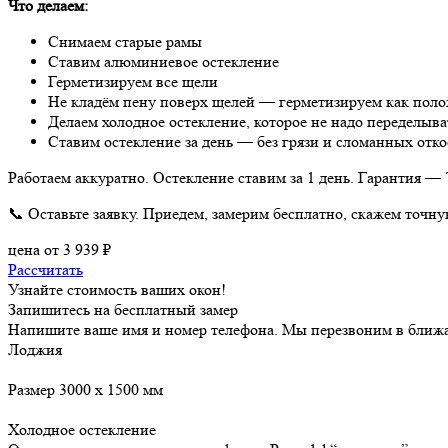
Что делаем:
Снимаем старые рамы
Ставим алюминиевое остекление
Герметизируем все щели
Не кладём пену поверх щелей — герметизируем как пол
Делаем холодное остекление, которое не надо переделыват
Ставим остекление за день — без грязи и сломанных отко
Работаем аккуратно. Остекление ставим за 1 день. Гарантия — 7
📞 Оставьте заявку. Приедем, замерим бесплатно, скажем точну
цена от
3 939
₽
Рассчитать
Узнайте стоимость ваших окон!
Запишитесь на бесплатный замер
Напишите ваше имя и номер телефона. Мы перезвоним в ближ
Лоджия
Размер 3000 х 1500 мм
Холодное остекление