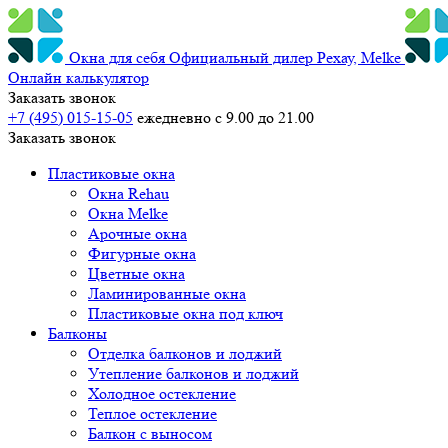
Окна для себя
Официальный дилер Рехау, Melke
Онлайн калькулятор
Заказать звонок
+7 (495) 015-15-05
ежедневно с 9.00 до 21.00
Заказать звонок
Пластиковые окна
Окна Rehau
Окна Melke
Арочные окна
Фигурные окна
Цветные окна
Ламинированные окна
Пластиковые окна под ключ
Балконы
Отделка балконов и лоджий
Утепление балконов и лоджий
Холодное остекление
Теплое остекление
Балкон с выносом