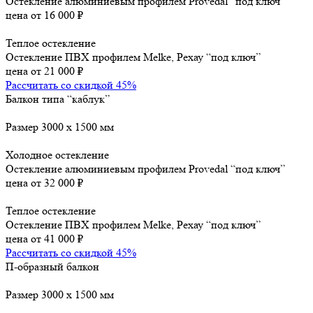
Остекление алюминиевым профилем Provedal “под ключ”
цена от
16 000 ₽
Теплое остекление
Остекление ПВХ профилем Melke, Рехау “под ключ”
цена от
21 000 ₽
Рассчитать со скидкой 45%
Балкон типа “каблук”
Размер 3000 х 1500 мм
Холодное остекление
Остекление алюминиевым профилем Provedal “под ключ”
цена от
32 000 ₽
Теплое остекление
Остекление ПВХ профилем Melke, Рехау “под ключ”
цена от
41 000 ₽
Рассчитать со скидкой 45%
П-образный балкон
Размер 3000 х 1500 мм