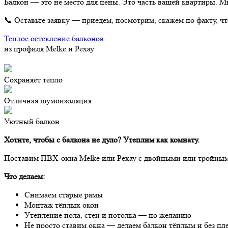
Балкон — это не место для пены. Это часть вашей квартиры. М
📞 Оставьте заявку — приедем, посмотрим, скажем по факту, чт
Теплое остекление балконов
из профиля Melke и Рехау
Сохраняет тепло
Отличная шумоизоляция
Уютный балкон
Хотите, чтобы с балкона не дуло? Утеплим как комнату.
Поставим ПВХ-окна Melke или Рехау с двойными или тройными
Что делаем:
Снимаем старые рамы
Монтаж тёплых окон
Утепление пола, стен и потолка — по желанию
Не просто ставим окна — делаем балкон тёплым и без пл