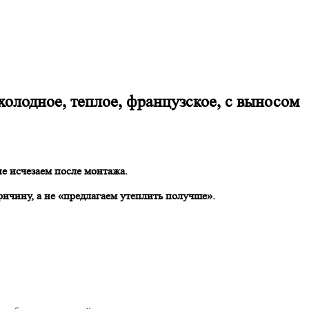
олодное, теплое, французское, с выносом
е исчезаем после монтажа.
ичину, а не «предлагаем утеплить получше».