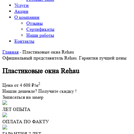
Услуги
Акции
О компании
Отзывы
Сертификаты
Наши работы
Контакты
Главная
- Пластиковые окна Rehau
Официальный представитель Rehau. Гарантия лучшей цены
Пластиковые окна Rehau
2
Цена от 4 608 ₽/м
Нашли дешевле? Получите скидку !
Записаться на замер
ЛЕТ ОПЫТА
ОПЛАТА ПО ФАКТУ
ГАРАНТИЯ 7 ЛЕТ