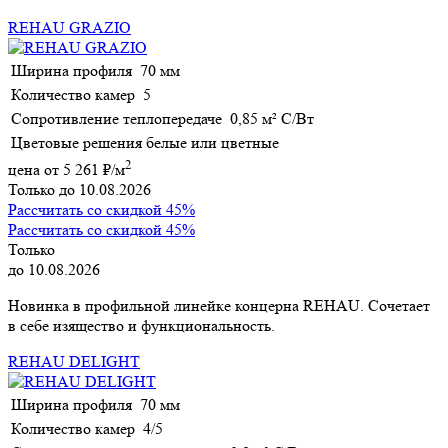
REHAU GRAZIO
Ширина профиля
70 мм
Количество камер
5
Сопротивление теплопередаче
0,85 м² С/Вт
Цветовые решения
белые или цветные
2
цена от
5 261
₽/м
Только до 10.08.2026
Рассчитать со скидкой 45%
Рассчитать со скидкой 45%
Только
до 10.08.2026
Новинка в профильной линейке концерна REHAU. Сочетает
в себе изящество и функциональность.
REHAU DELIGHT
Ширина профиля
70 мм
Количество камер
4/5