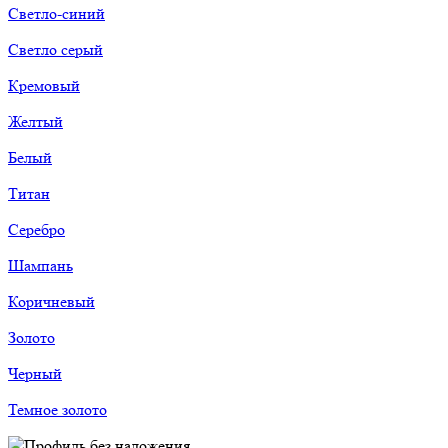
Светло-синий
Светло серый
Кремовый
Желтый
Белый
Титан
Серебро
Шампань
Корич­невый
Золото
Черный
Темное золото