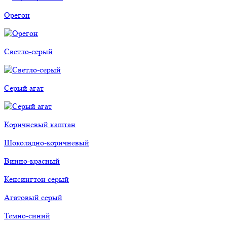
Орегон
Светло-серый
Серый агат
Коричневый каштан
Шоколадно-коричневый
Винно-красный
Кенсингтон серый
Агатовый серый
Темно-синий