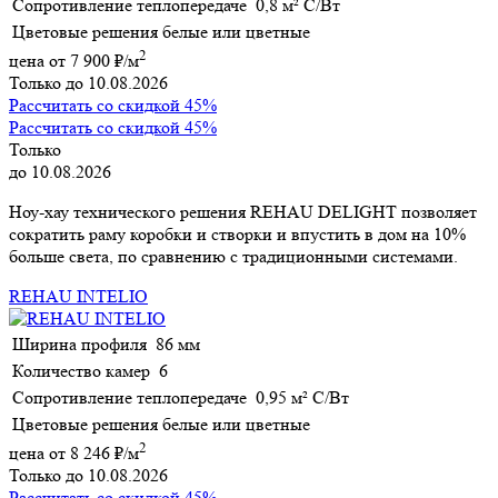
Сопротивление теплопередаче
0,8 м² С/Вт
Цветовые решения
белые или цветные
2
цена от
7 900
₽/м
Только до 10.08.2026
Рассчитать со скидкой 45%
Рассчитать со скидкой 45%
Только
до 10.08.2026
Ноу-хау технического решения REHAU DELIGHT позволяет
сократить раму коробки и створки и впустить в дом на 10%
больше света, по сравнению с традиционными системами.
REHAU INTELIO
Ширина профиля
86 мм
Количество камер
6
Сопротивление теплопередаче
0,95 м² С/Вт
Цветовые решения
белые или цветные
2
цена от
8 246
₽/м
Только до 10.08.2026
Рассчитать со скидкой 45%