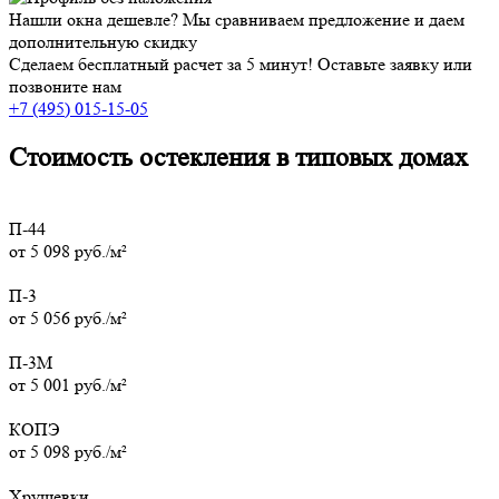
Нашли окна дешевле? Мы сравниваем предложение и даем
дополнительную скидку
Сделаем бесплатный расчет за 5 минут! Оставьте заявку или
позвоните нам
+7 (495) 015-15-05
Стоимость остекления в типовых домах
П-44
от 5 098 руб./м²
П-3
от 5 056 руб./м²
П-3M
от 5 001 руб./м²
КОПЭ
от 5 098 руб./м²
Хрущевки