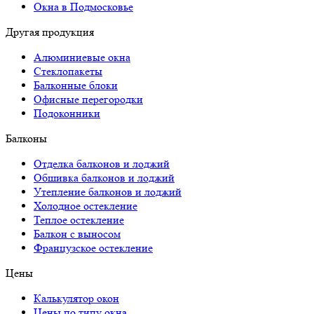
Окна в Подмосковье
Другая продукция
Алюминиевые окна
Стеклопакеты
Балконные блоки
Офисные перегородки
Подоконники
Балконы
Отделка балконов и лоджий
Обшивка балконов и лоджий
Утепление балконов и лоджий
Холодное остекление
Теплое остекление
Балкон с выносом
Французское остекление
Цены
Калькулятор окон
Цены по типу окна