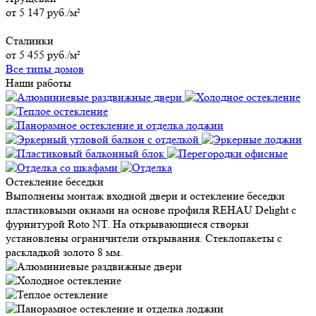
от 5 147 руб./м²
Сталинки
от 5 455 руб./м²
Все типы домов
Наши работы
Остекление беседки
Выполнены монтаж входной двери и остекление беседки
пластиковыми окнами на основе профиля REHAU Delight с
фурнитурой Roto NT. На открывающиеся створки
установлены ограничители открывания. Стеклопакеты с
раскладкой золото 8 мм.