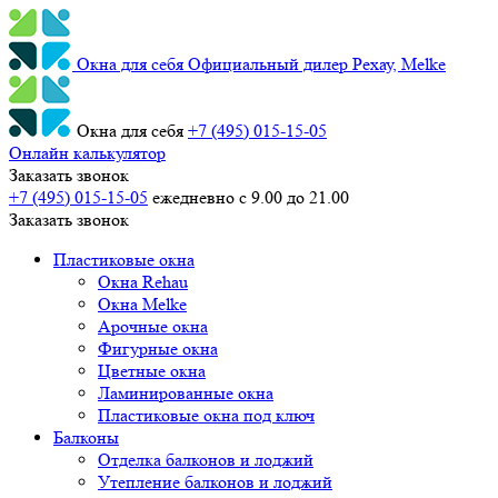
Окна для себя
Официальный дилер Рехау, Melke
Окна для себя
+7 (495) 015-15-05
Онлайн калькулятор
Заказать звонок
+7 (495) 015-15-05
ежедневно с 9.00 до 21.00
Заказать звонок
Пластиковые окна
Окна Rehau
Окна Melke
Арочные окна
Фигурные окна
Цветные окна
Ламинированные окна
Пластиковые окна под ключ
Балконы
Отделка балконов и лоджий
Утепление балконов и лоджий