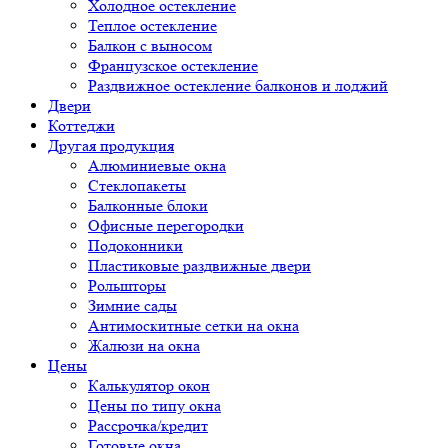
Холодное остекление
Теплое остекление
Балкон с выносом
Французское остекление
Раздвижное остекление балконов и лоджий
Двери
Коттеджи
Другая продукция
Алюминиевые окна
Стеклопакеты
Балконные блоки
Офисные перегородки
Подоконники
Пластиковые раздвижные двери
Рольшторы
Зимние сады
Антимоскитные сетки на окна
Жалюзи на окна
Цены
Калькулятор окон
Цены по типу окна
Рассрочка/кредит
Готовые окна