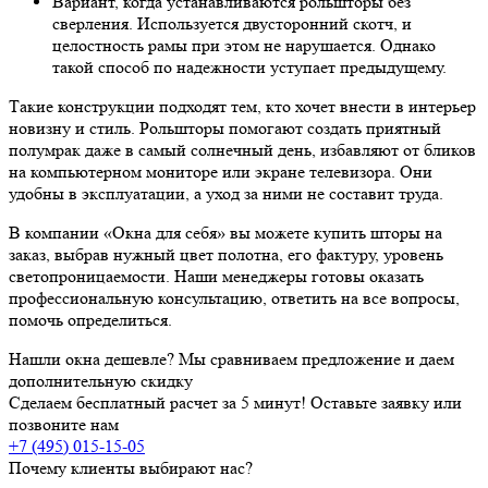
Вариант, когда устанавливаются рольшторы без
сверления. Используется двусторонний скотч, и
целостность рамы при этом не нарушается. Однако
такой способ по надежности уступает предыдущему.
Такие конструкции подходят тем, кто хочет внести в интерьер
новизну и стиль. Рольшторы помогают создать приятный
полумрак даже в самый солнечный день, избавляют от бликов
на компьютерном мониторе или экране телевизора. Они
удобны в эксплуатации, а уход за ними не составит труда.
В компании «Окна для себя» вы можете купить шторы на
заказ, выбрав нужный цвет полотна, его фактуру, уровень
светопроницаемости. Наши менеджеры готовы оказать
профессиональную консультацию, ответить на все вопросы,
помочь определиться.
Нашли окна дешевле? Мы сравниваем предложение и даем
дополнительную скидку
Сделаем бесплатный расчет за 5 минут! Оставьте заявку или
позвоните нам
+7 (495) 015-15-05
Почему клиенты выбирают нас?